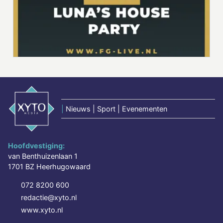
|
Nieuws | Sport | Evenementen
Hoofdvestiging:
van Benthuizenlaan 1
1701 BZ Heerhugowaard
072 8200 600
redactie@xyto.nl
www.xyto.nl