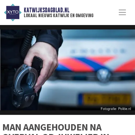
KATWIJKSDAGBLAD.NL
lokaal nieuws katwijk en omgeving
MAN AANGEHOUDEN NA