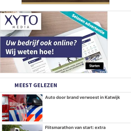
MEEST GELEZEN
Auto door brand verwoest in Katwijk
Flitsmarathon van start: extra