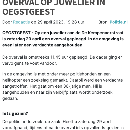
OVERVAL OP JUWELIER IN
OEGSTGEEST
Door
Redactie
op
29 april 2023, 19:28 uur
Bron:
Politie.nl
OEGSTGEEST - Op een juwelier aan de De Kempenaerstraat
is zaterdag 29 april een overval gepleegd. In de omgeving is
even later een verdachte aangehouden.
De overval is omstreeks 11.45 uur gepleegd. De dader ging er
vervolgens te voet vandoor.
In de omgeving is met onder meer politiehonden en een
helikopter een zoekslag gemaakt. Daarbij werd een verdachte
aangetroffen. Het gaat om een 36-jarige man. Hij is
aangehouden en naar zijn verblijfplaats wordt onderzoek
gedaan.
Iets gezien?
De politie onderzoekt de zaak. Heeft u zaterdag 29 april
voorafgaand, tijdens of na de overval iets opvallends gezien in