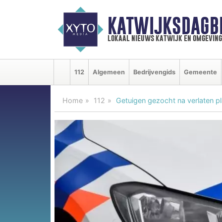
KATWIJKSDAGB
lokaal nieuws katwijk en omgeving
112
Algemeen
Bedrijvengids
Gemeente
Home
112
Getuigen gezocht na verlaten pl