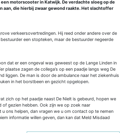
een motorscooter in Katwijk. De verdachte sloeg op de
n aan, die hierbij zwaar gewond raakte. Het slachtoffer
ove verkeersovertredingen. Hij reed onder andere over de
e bestuurder een stopteken, maar de bestuurder negeerde
ofoon dat er een ongeval was geweest op de Lange Linden in
. Ter plaatse zagen de collega’s op een paadje langs weg De
nd liggen. De man is door de ambulance naar het ziekenhuis
euken in het borstbeen en gezicht opgelopen.
 wat zich op het paadje naast De Nielt is gebeurd, hopen we
d of gezien hebben. Ook zijn we op zoek naar
 u ons helpen, dan vragen we u om contact op te nemen
niem informatie willen geven, dan kan dat Meld Misdaad