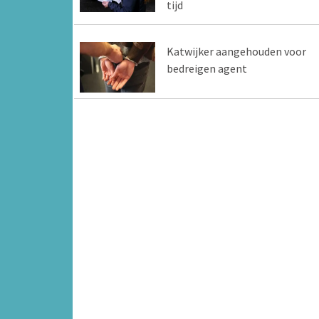
tijd
Katwijker aangehouden voor
bedreigen agent