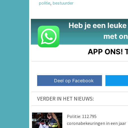
politie
,
bestuurder
Heb je een leuke t
met on
APP ONS!
T
Deel op Facebook
VERDER IN HET NIEUWS:
Politie: 112.795
coronabekeuringen in een jaar