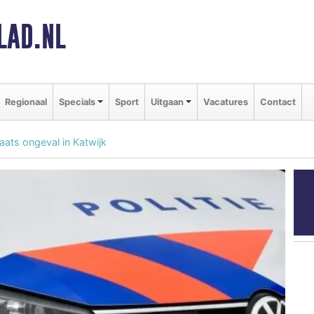
LAD.NL
Regionaal
Specials
Sport
Uitgaan
Vacatures
Contact
aats ongeval in Katwijk