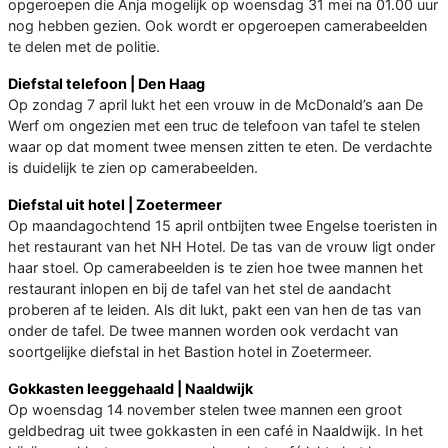
opgeroepen die Anja mogelijk op woensdag 31 mei na 01.00 uur
nog hebben gezien. Ook wordt er opgeroepen camerabeelden
te delen met de politie.
Diefstal telefoon | Den Haag
Op zondag 7 april lukt het een vrouw in de McDonald’s aan De
Werf om ongezien met een truc de telefoon van tafel te stelen
waar op dat moment twee mensen zitten te eten. De verdachte
is duidelijk te zien op camerabeelden.
Diefstal uit hotel | Zoetermeer
Op maandagochtend 15 april ontbijten twee Engelse toeristen in
het restaurant van het NH Hotel. De tas van de vrouw ligt onder
haar stoel. Op camerabeelden is te zien hoe twee mannen het
restaurant inlopen en bij de tafel van het stel de aandacht
proberen af te leiden. Als dit lukt, pakt een van hen de tas van
onder de tafel. De twee mannen worden ook verdacht van
soortgelijke diefstal in het Bastion hotel in Zoetermeer.
Gokkasten leeggehaald | Naaldwijk
Op woensdag 14 november stelen twee mannen een groot
geldbedrag uit twee gokkasten in een café in Naaldwijk. In het