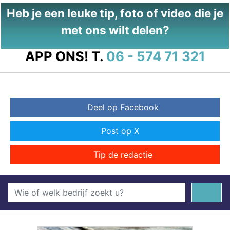
Heb je een leuke tip, foto of video die je
met ons wilt delen?
APP ONS!
T.
06 - 574 71 321
Deel op Facebook
Post op X
Tip de redactie